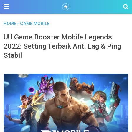
HOME
›
GAME MOBILE
UU Game Booster Mobile Legends
2022: Setting Terbaik Anti Lag & Ping
Stabil