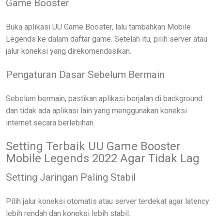
Game Booster
Buka aplikasi UU Game Booster, lalu tambahkan Mobile
Legends ke dalam daftar game. Setelah itu, pilih server atau
jalur koneksi yang direkomendasikan.
Pengaturan Dasar Sebelum Bermain
Sebelum bermain, pastikan aplikasi berjalan di background
dan tidak ada aplikasi lain yang menggunakan koneksi
internet secara berlebihan.
Setting Terbaik UU Game Booster
Mobile Legends 2022 Agar Tidak Lag
Setting Jaringan Paling Stabil
Pilih jalur koneksi otomatis atau server terdekat agar latency
lebih rendah dan koneksi lebih stabil.