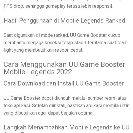
FPS drop, sehingga gameplay terasa lebih responsif.
Hasil Penggunaan di Mobile Legends Ranked
Saat digunakan di mode ranked, UU Game Booster cukup
membantu menjaga koneksi tetap stabil, terutama saat team
fight yang membutuhkan respon cepat.
Cara Menggunakan UU Game Booster
Mobile Legends 2022
Cara Download dan Install UU Game Booster
UU Game Booster dapat diunduh melalui sumber resmi atau
toko aplikasi. Setelah diinstall, pastikan aplikasi memiliki izin
yang dibutuhkan agar dapat berjalan optimal.
Langkah Menambahkan Mobile Legends ke UU