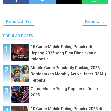
Posting Lebih Baru
Posting Lama
POPULAR POSTS
15 Game Mobile Paling Populer di
Jepang 2025 yang Bisa Dimainkan di
Indonesia
Mobile Game Popularity Ranking 2026
Berdasarkan Monthly Active Users (MAU)
Terbaru
Game Mobile Paling Populer di Dunia
2025
10 Game Mobile Paling Populer 2025 di