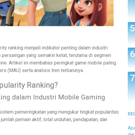
ty ranking menjadi indikator penting dalam industri
 persaingan yang semakin ketat, terutama di segmen
line. Artikel ini membahas peringkat game mobile paling
rs (MAU) serta analisis tren terbarunya.
ularity Ranking?
king dalam Industri Mobile Gaming
 sistem pemeringkatan yang mengukur tingkat popularitas
RE
jumlah pemain aktif, total unduhan, pendapatan, dan
Apa
dar