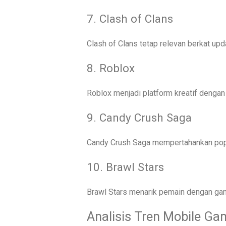
7. Clash of Clans
Clash of Clans tetap relevan berkat upd
8. Roblox
Roblox menjadi platform kreatif dengan
9. Candy Crush Saga
Candy Crush Saga mempertahankan popul
10. Brawl Stars
Brawl Stars menarik pemain dengan gam
Analisis Tren Mobile Ga