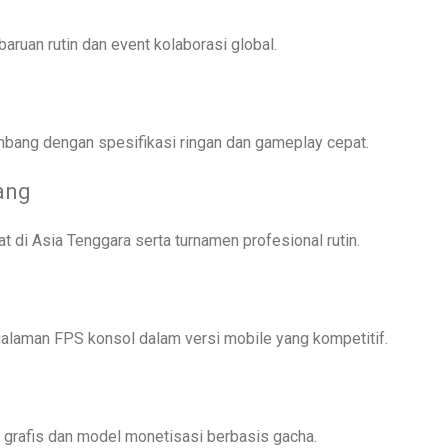
ruan rutin dan event kolaborasi global.
mbang dengan spesifikasi ringan dan gameplay cepat.
ang
 di Asia Tenggara serta turnamen profesional rutin.
galaman FPS konsol dalam versi mobile yang kompetitif.
s grafis dan model monetisasi berbasis gacha.