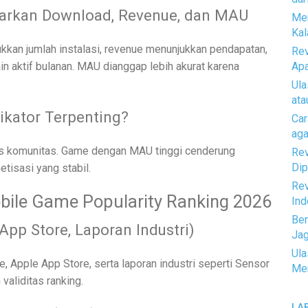
arkan Download, Revenue, dan MAU
Men
Kal
kan jumlah instalasi, revenue menunjukkan pendapatan,
Rev
Ap
aktif bulanan. MAU dianggap lebih akurat karena
Ula
at
kator Terpenting?
Car
aga
as komunitas. Game dengan MAU tinggi cenderung
Rev
Dip
tisasi yang stabil.
Rev
bile Game Popularity Ranking 2026
Ind
Ber
App Store, Laporan Industri)
Jag
Ula
, Apple App Store, serta laporan industri seperti Sensor
Men
aliditas ranking.
LA