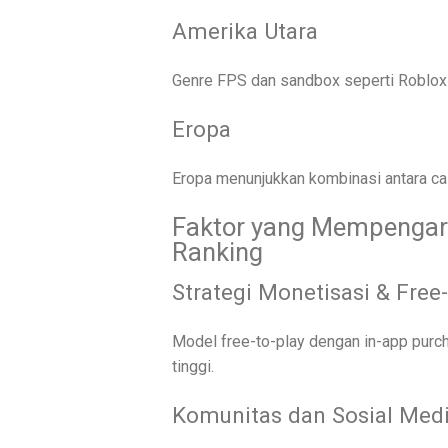
Amerika Utara
Genre FPS dan sandbox seperti Roblox le
Eropa
Eropa menunjukkan kombinasi antara ca
Faktor yang Mempengaru
Ranking
Strategi Monetisasi & Free
Model free-to-play dengan in-app pur
tinggi.
Komunitas dan Sosial Med