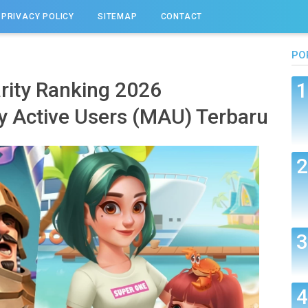
PRIVACY POLICY
SITEMAP
CONTACT
PO
rity Ranking 2026
 Active Users (MAU) Terbaru