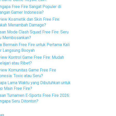
gapa Free Fire Sangat Populer di
angan Gamer Indonesia?
iew Kosmetik dan Skin Free Fire:
akah Menambah Damage?
san Mode Clash Squad Free Fire: Seru
au Membosankan?
a Bermain Free Fire untuk Pertama Kali
r Langsung Booyah
iew Kontrol Game Free Fire: Mudah
elajari atau Ribet?
iew Komunitas Game Free Fire
onesia: Toxic atau Seru?
apa Lama Waktu yang Dibutuhkan untuk
o Main Free Fire?
san Turnamen E-Sports Free Fire 2026:
gapa Seru Ditonton?
BEL