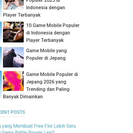
Populer 2025 di
Indonesia dengan
Player Terbanyak
10 Game Mobile Populer
di Indonesia dengan
Player Terbanyak
Game Mobile yang
Populer di Jepang
Game Mobile Populer di
Jepang 2026 yang
Trending dan Paling
Banyak Dimainkan
CENT POSTS
 yang Membuat Free Fire Lebih Seru
i Game Battle Royale Lain?