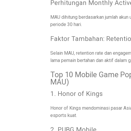
Perhitungan Monthly Activ
MAU dihitung berdasarkan jumlah akun u
periode 30 hari.
Faktor Tambahan: Retenti
Selain MAU, retention rate dan engagem
lama pemain bertahan dan aktif dalam 
Top 10 Mobile Game Pop
MAU)
1. Honor of Kings
Honor of Kings mendominasi pasar Asi
esports kuat.
2. PUBG Mobile