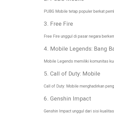
PUBG Mobile tetap populer berkat pemba
3. Free Fire
Free Fire unggul di pasar negara berke
4. Mobile Legends: Bang B
Mobile Legends memiliki komunitas kuat
5. Call of Duty: Mobile
Call of Duty: Mobile menghadirkan pen
6. Genshin Impact
Genshin Impact unggul dari sisi kualita