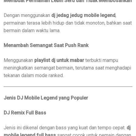
Membuat Permainan Lebih Seru dan Tidak Membosankan
Dengan menggunakan
dj jedag jedug mobile legend
,
permainan terasa lebih hidup dan tidak monoton, bahkan saat
bermain dalam waktu lama.
Menambah Semangat Saat Push Rank
Menggunakan
playlist dj untuk mabar
terbukti mampu
meningkatkan semangat bermain, terutama saat menghadapi
tekanan dalam mode ranked.
Jenis DJ Mobile Legend yang Populer
DJ Remix Full Bass
Jenis ini dikenal dengan bass yang kuat dan tempo cepat.
dj
mobile legend full bass
sangat cocok untuk pemain dengan