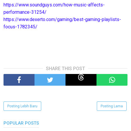
https://www.soundguys.com/how-music-affects-
performance-31254/
https://www.dexerto.com/gaming/best-gaming-playlists-
focus-1782345/
SHARE THIS POST
Posting Lebih Baru
Posting Lama
POPULAR POSTS