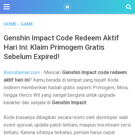
HOME
›
GAME
Genshin Impact Code Redeem Aktif
Hari Ini: Klaim Primogem Gratis
Sebelum Expired!
Bisnishemat.com
- Mencari
Genshin Impact code redeem
aktif hari ini
? Kamu berada di tempat yang tepat! Kode
redeem memberikan hadiah gratis seperti Primogem, Mora,
hingga Hero’s Wit yang sangat berguna untuk upgrade
karakter dan senjata di
Genshin Impact
.
Kode biasanya dibagikan secara resmi oleh developer saat
event spesial, update patch terbaru, maupun livestream versi
terbaru. Karena sifatnya terbatas, pemain harus cepat