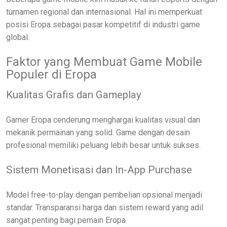
turnamen regional dan internasional. Hal ini memperkuat
posisi Eropa sebagai pasar kompetitif di industri game
global.
Faktor yang Membuat Game Mobile
Populer di Eropa
Kualitas Grafis dan Gameplay
Gamer Eropa cenderung menghargai kualitas visual dan
mekanik permainan yang solid. Game dengan desain
profesional memiliki peluang lebih besar untuk sukses.
Sistem Monetisasi dan In-App Purchase
Model free-to-play dengan pembelian opsional menjadi
standar. Transparansi harga dan sistem reward yang adil
sangat penting bagi pemain Eropa.