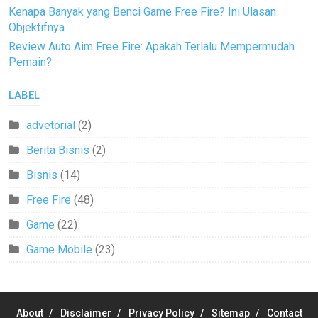
Kenapa Banyak yang Benci Game Free Fire? Ini Ulasan
Objektifnya
Review Auto Aim Free Fire: Apakah Terlalu Mempermudah
Pemain?
LABEL
advetorial
(2)
Berita Bisnis
(2)
Bisnis
(14)
Free Fire
(48)
Game
(22)
Game Mobile
(23)
About
Disclaimer
Privacy Policy
Sitemap
Contact