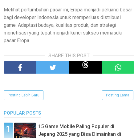
Melihat pertumbuhan pasar ini, Eropa menjadi peluang besar
bagi developer Indonesia untuk memperluas distribusi
game. Adaptasi budaya, kualitas produk, dan strategi
monetisasi yang tepat menjadi kunci sukses memasuki
pasar Eropa.
SHARE THIS POST
Posting Lebih Baru
Posting Lama
POPULAR POSTS
15 Game Mobile Paling Populer di
Jepang 2025 yang Bisa Dimainkan di