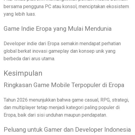
bersama pengguna PC atau konsol, menciptakan ekosistem
yang lebih luas.
Game Indie Eropa yang Mulai Mendunia
Developer indie dari Eropa semakin mendapat perhatian
global berkat inovasi gameplay dan konsep unik yang
berbeda dari arus utama.
Kesimpulan
Ringkasan Game Mobile Terpopuler di Eropa
Tahun 2026 menunjukkan bahwa game casual, RPG, strategi,
dan multiplayer tetap menjadi kategori paling populer di
Eropa, baik dari sisi unduhan maupun pendapatan.
Peluang untuk Gamer dan Developer Indonesia