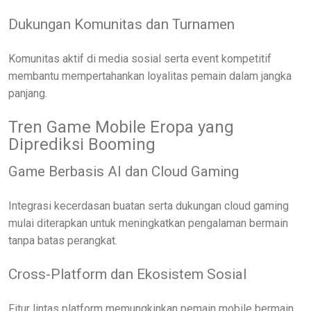
Dukungan Komunitas dan Turnamen
Komunitas aktif di media sosial serta event kompetitif
membantu mempertahankan loyalitas pemain dalam jangka
panjang.
Tren Game Mobile Eropa yang
Diprediksi Booming
Game Berbasis AI dan Cloud Gaming
Integrasi kecerdasan buatan serta dukungan cloud gaming
mulai diterapkan untuk meningkatkan pengalaman bermain
tanpa batas perangkat.
Cross-Platform dan Ekosistem Sosial
Fitur lintas platform memungkinkan pemain mobile bermain